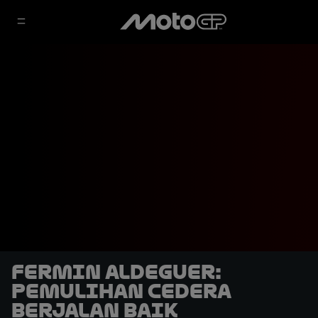
Fermin Aldeguer:
Pemulihan Cedera
Berjalan Baik