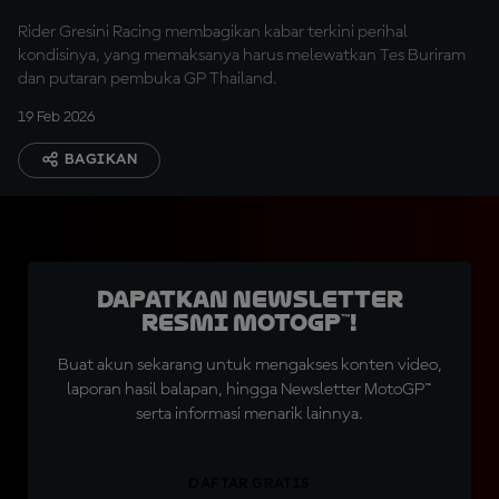
Rider Gresini Racing membagikan kabar terkini perihal
kondisinya, yang memaksanya harus melewatkan Tes Buriram
dan putaran pembuka GP Thailand.
19 Feb 2026
BAGIKAN
Dapatkan Newsletter
Resmi MotoGP™!
Buat akun sekarang untuk mengakses konten video,
laporan hasil balapan, hingga Newsletter MotoGP™
serta informasi menarik lainnya.
DAFTAR GRATIS