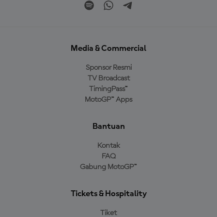
Media & Commercial
Sponsor Resmi
TV Broadcast
TimingPass™
MotoGP™ Apps
Bantuan
Kontak
FAQ
Gabung MotoGP™
Tickets & Hospitality
Tiket