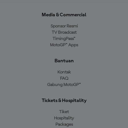
Media & Commercial
Sponsor Resmi
TV Broadcast
TimingPass™
MotoGP™ Apps
Bantuan
Kontak
FAQ
Gabung MotoGP™
Tickets & Hospitality
Tiket
Hospitality
Packages