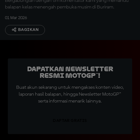
Bergabunglah dengan tim komentator kami yang memandu
balapan kelas menengah pembuka musim di Buriram.
01 Mar 2026
BAGIKAN
Dapatkan Newsletter
Resmi MotoGP™!
Buat akun sekarang untuk mengakses konten video,
laporan hasil balapan, hingga Newsletter MotoGP™
serta informasi menarik lainnya.
DAFTAR GRATIS