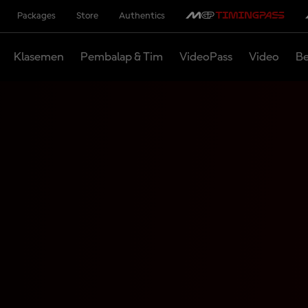
Packages
Store
Authentics
Klasemen
Pembalap & Tim
VideoPass
Video
Be