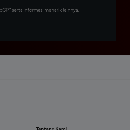
GP™ serta informasi menarik lainnya.
Tentang Kami