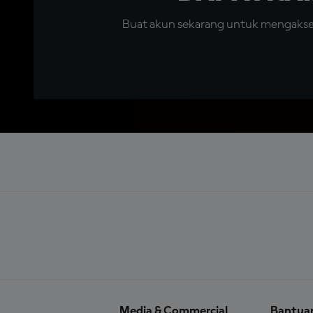
Buat akun sekarang untuk mengakses 
Media & Commercial
Bantua