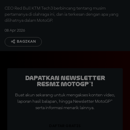
CEO Red Bull KTM Tech3 berbincang tentang musim
pertamanya di olahraga ini, dan ia terkesan dengan apa yang
dilihatnya dalam MotoGP.
08 Apr 2026
BAGIKAN
Dapatkan Newsletter
Resmi MotoGP™!
Buat akun sekarang untuk mengakses konten video,
laporan hasil balapan, hingga Newsletter MotoGP™
serta informasi menarik lainnya.
DAFTAR GRATIS