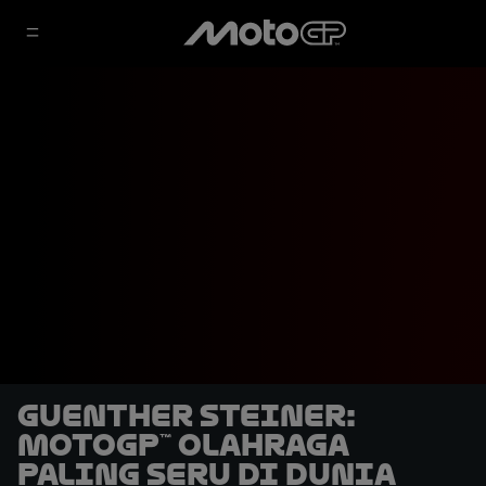
Guenther Steiner:
MotoGP™ Olahraga
Paling Seru di Dunia