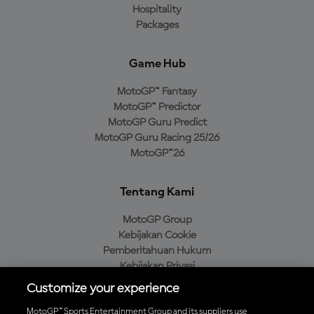
Hospitality
Packages
Game Hub
MotoGP™ Fantasy
MotoGP™ Predictor
MotoGP Guru Predict
MotoGP Guru Racing 25/26
MotoGP™26
Tentang Kami
MotoGP Group
Kebijakan Cookie
Pemberitahuan Hukum
Kebijakan Privasi
Kebijakan Pembelian
Customize your experience
MotoGP™ Sports Entertainment Group and its suppliers use