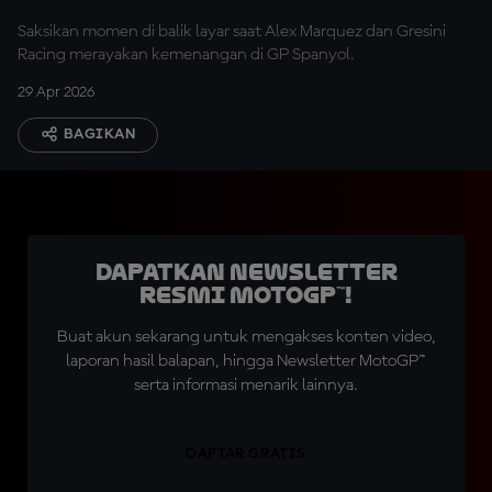
Saksikan momen di balik layar saat Alex Marquez dan Gresini
Racing merayakan kemenangan di GP Spanyol.
29 Apr 2026
BAGIKAN
Dapatkan Newsletter
Resmi MotoGP™!
Buat akun sekarang untuk mengakses konten video,
laporan hasil balapan, hingga Newsletter MotoGP™
serta informasi menarik lainnya.
DAFTAR GRATIS