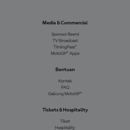
Media & Commercial
Sponsor Resmi
TV Broadcast
TimingPass™
MotoGP™ Apps
Bantuan
Kontak
FAQ
Gabung MotoGP™
Tickets & Hospitality
Tiket
Hospitality