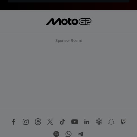
Sponsor Resmi