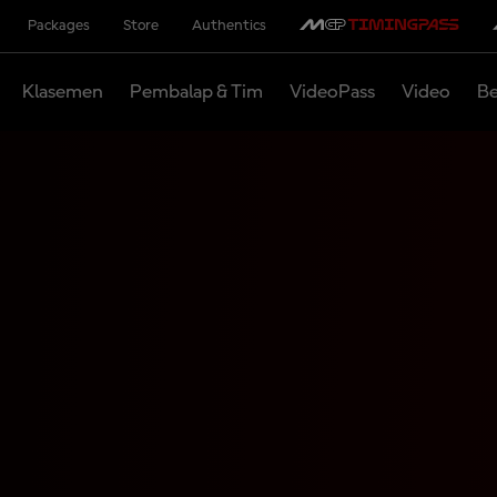
Packages
Store
Authentics
Klasemen
Pembalap & Tim
VideoPass
Video
Be