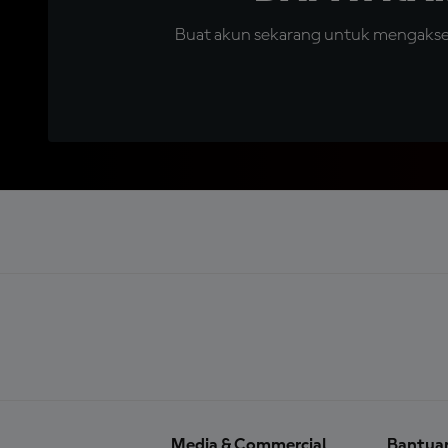
Buat akun sekarang untuk mengakses 
Media & Commercial
Bantua