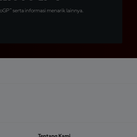
GP™ serta informasi menarik lainnya.
Tentang Kami