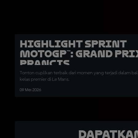
Highlight Sprint
MotoGP™: Grand Pri
Prancis
Tonton cuplikan terbaik dari momen yang terjadi dalam bal
kelas premier di Le Mans.
09 Mei 2026
Dapatka