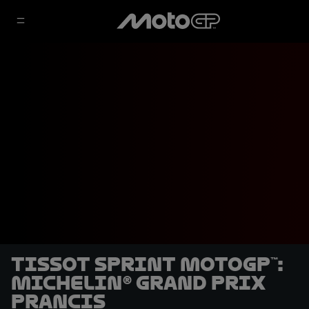
Tissot Sprint MotoGP™:
Michelin® Grand Prix
Prancis