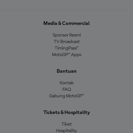
Media & Commercial
Sponsor Resmi
TV Broadcast
TimingPass™
MotoGP™ Apps
Bantuan
Kontak
FAQ
Gabung MotoGP™
Tickets & Hospitality
Tiket
Hospitality