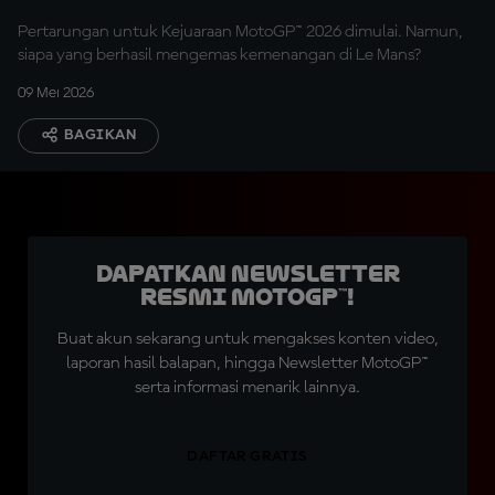
Pertarungan untuk Kejuaraan MotoGP™ 2026 dimulai. Namun,
siapa yang berhasil mengemas kemenangan di Le Mans?
09 Mei 2026
BAGIKAN
Dapatkan Newsletter
Resmi MotoGP™!
Buat akun sekarang untuk mengakses konten video,
laporan hasil balapan, hingga Newsletter MotoGP™
serta informasi menarik lainnya.
DAFTAR GRATIS