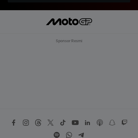
Sponsor Resmi