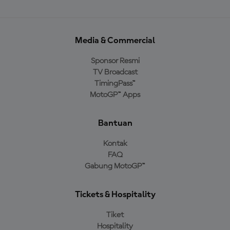
Media & Commercial
Sponsor Resmi
TV Broadcast
TimingPass™
MotoGP™ Apps
Bantuan
Kontak
FAQ
Gabung MotoGP™
Tickets & Hospitality
Tiket
Hospitality