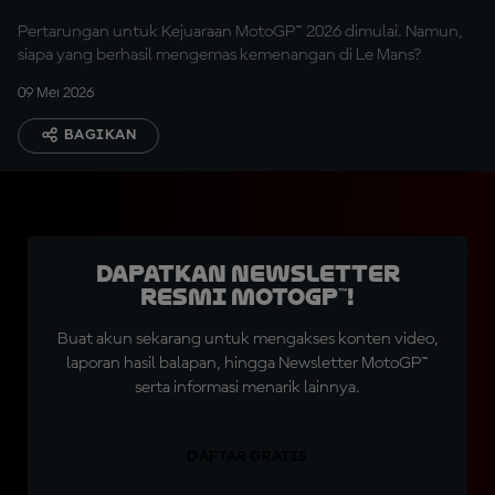
Pertarungan untuk Kejuaraan MotoGP™ 2026 dimulai. Namun,
siapa yang berhasil mengemas kemenangan di Le Mans?
09 Mei 2026
BAGIKAN
Dapatkan Newsletter
Resmi MotoGP™!
Buat akun sekarang untuk mengakses konten video,
laporan hasil balapan, hingga Newsletter MotoGP™
serta informasi menarik lainnya.
DAFTAR GRATIS