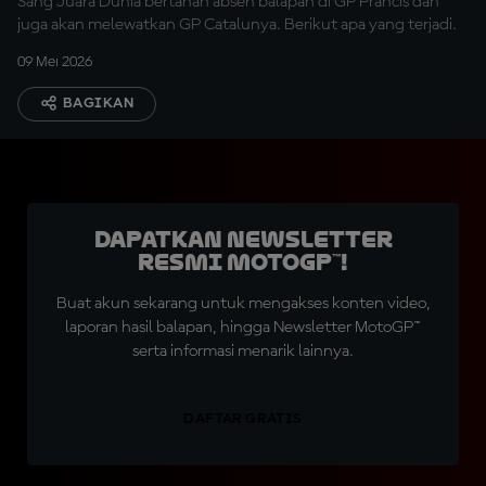
Sang Juara Dunia bertahan absen balapan di GP Prancis dan
juga akan melewatkan GP Catalunya. Berikut apa yang terjadi.
09 Mei 2026
BAGIKAN
Dapatkan Newsletter
Resmi MotoGP™!
Buat akun sekarang untuk mengakses konten video,
laporan hasil balapan, hingga Newsletter MotoGP™
serta informasi menarik lainnya.
DAFTAR GRATIS