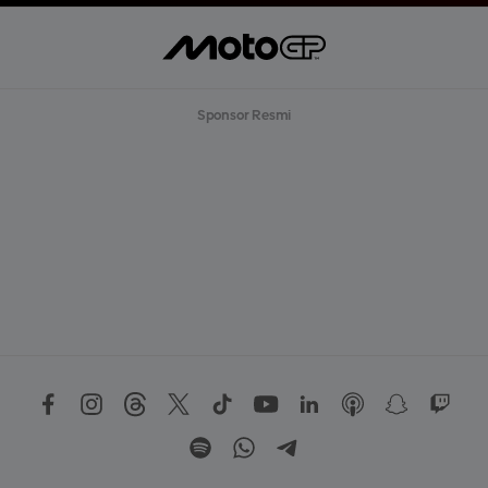
Sponsor Resmi