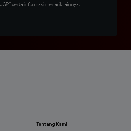
GP™ serta informasi menarik lainnya.
Tentang Kami