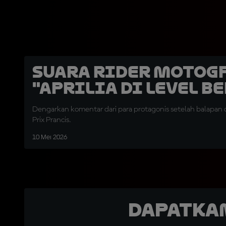
Suara Rider MotoGP
"Aprilia di Level B
Dengarkan komentar dari para protagonis setelah balapan 
Prix Prancis.
10 Mei 2026
Dapatka