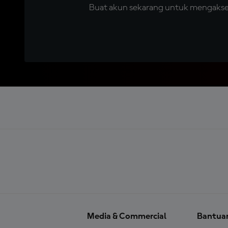
Buat akun sekarang untuk mengakses 
Media & Commercial
Bantua