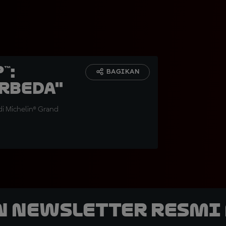
™:
BAGIKAN
erbeda"
di Michelin® Grand
n Newsletter Resmi 