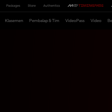
Packages
Store
Authentics
Klasemen
Pembalap & Tim
VideoPass
Video
Be