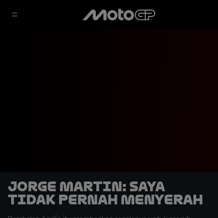
Jorge Martin: Saya
Tidak Pernah Menyerah