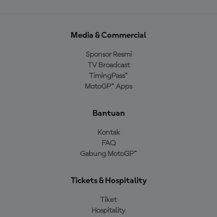
Media & Commercial
Sponsor Resmi
TV Broadcast
TimingPass™
MotoGP™ Apps
Bantuan
Kontak
FAQ
Gabung MotoGP™
Tickets & Hospitality
Tiket
Hospitality