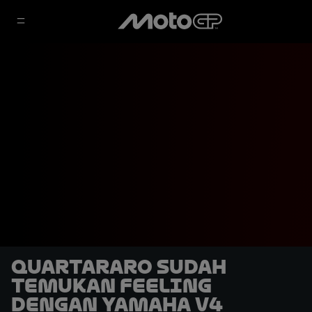
Quartararo Sudah
Temukan Feeling
dengan Yamaha V4