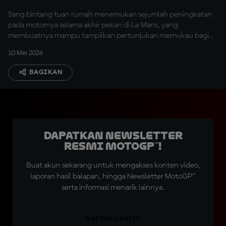
Sang bintang tuan rumah menemukan sejumlah peningkatan
pada motornya selama akhir pekan di Le Mans, yang
membuatnya mampu tampilkan pertunjukan memukau bagi
para penggemar.
10 Mei 2026
BAGIKAN
Dapatkan Newsletter
Resmi MotoGP™!
Buat akun sekarang untuk mengakses konten video,
laporan hasil balapan, hingga Newsletter MotoGP™
serta informasi menarik lainnya.
DAFTAR GRATIS