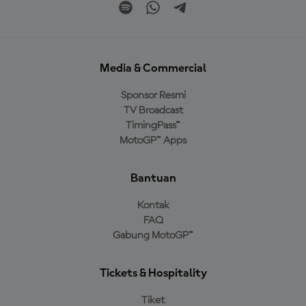
Media & Commercial
Sponsor Resmi
TV Broadcast
TimingPass™
MotoGP™ Apps
Bantuan
Kontak
FAQ
Gabung MotoGP™
Tickets & Hospitality
Tiket