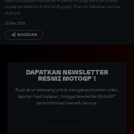
Saatnya balapan kedua akhir pekan ini bagi para pembalap
muda bertalenta di Sirkuit Bugatti, Prancis. Saksikan semua
aksinya!
10 Mei 2026
BAGIKAN
Dapatkan Newsletter
Resmi MotoGP™!
Buat akun sekarang untuk mengakses konten video,
laporan hasil balapan, hingga Newsletter MotoGP™
serta informasi menarik lainnya.
DAFTAR GRATIS