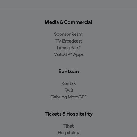
Media & Commercial
Sponsor Resmi
TV Broadcast
TimingPass™
MotoGP™ Apps
Bantuan
Kontak
FAQ
Gabung MotoGP™
Tickets & Hospitality
Tiket
Hospitality