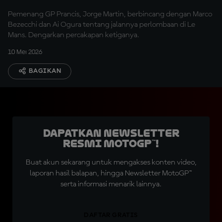
Pemenang GP Prancis, Jorge Martin, berbincang dengan Marco
Bezecchi dan Ai Ogura tentang jalannya perlombaan di Le
Mans. Dengarkan percakapan ketiganya.
10 Mei 2026
BAGIKAN
Dapatkan Newsletter
Resmi MotoGP™!
Buat akun sekarang untuk mengakses konten video,
laporan hasil balapan, hingga Newsletter MotoGP™
serta informasi menarik lainnya.
DAFTAR GRATIS