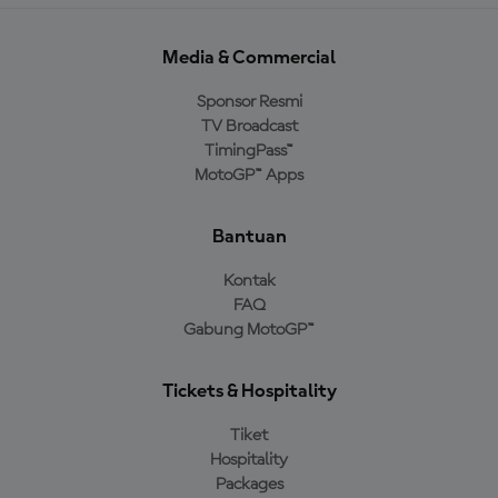
Media & Commercial
Sponsor Resmi
TV Broadcast
TimingPass™
MotoGP™ Apps
Bantuan
Kontak
FAQ
Gabung MotoGP™
Tickets & Hospitality
Tiket
Hospitality
Packages