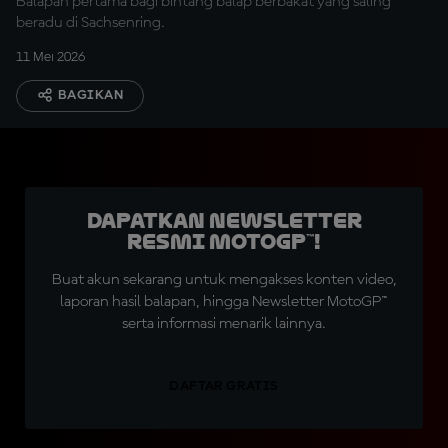
Balapan pertama bagi bintang balap berbakat yang saling
beradu di Sachsenring.
11 Mei 2026
BAGIKAN
Dapatkan Newsletter
Resmi MotoGP™!
Buat akun sekarang untuk mengakses konten video,
laporan hasil balapan, hingga Newsletter MotoGP™
serta informasi menarik lainnya.
DAFTAR GRATIS