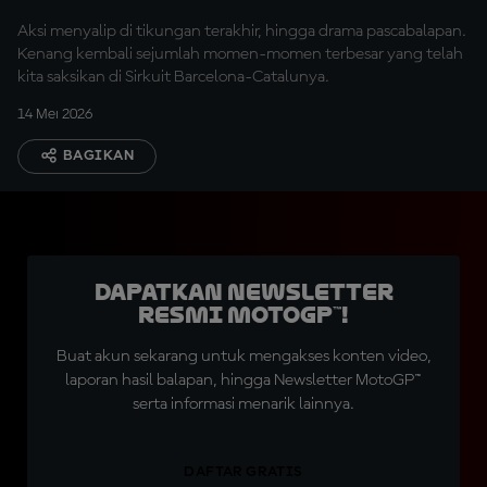
Aksi menyalip di tikungan terakhir, hingga drama pascabalapan.
Kenang kembali sejumlah momen-momen terbesar yang telah
kita saksikan di Sirkuit Barcelona-Catalunya.
14 Mei 2026
BAGIKAN
Dapatkan Newsletter
Resmi MotoGP™!
Buat akun sekarang untuk mengakses konten video,
laporan hasil balapan, hingga Newsletter MotoGP™
serta informasi menarik lainnya.
DAFTAR GRATIS