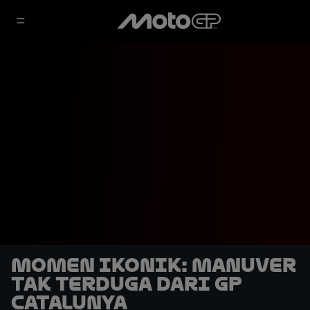
Momen Ikonik: Manuver
Tak Terduga dari GP
Catalunya