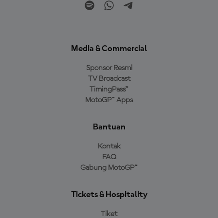
Media & Commercial
Sponsor Resmi
TV Broadcast
TimingPass™
MotoGP™ Apps
Bantuan
Kontak
FAQ
Gabung MotoGP™
Tickets & Hospitality
Tiket