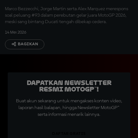
Marco Bezzecchi, Jorge Martin serta Alex Marquez merespons
soal peluang #93 dalam perebutan gelar juara MotoGP 2026,
meski sang bintang Ducati tengah dibekap cedera.
14 Mei 2026
BAGIKAN
Dapatkan Newsletter
Resmi MotoGP™!
Buat akun sekarang untuk mengakses konten video,
laporan hasil balapan, hingga Newsletter MotoGP™
serta informasi menarik lainnya.
DAFTAR GRATIS