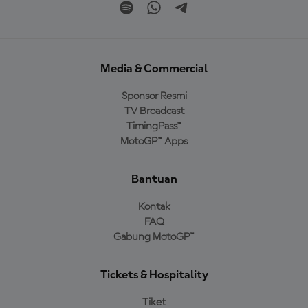
Media & Commercial
Sponsor Resmi
TV Broadcast
TimingPass™
MotoGP™ Apps
Bantuan
Kontak
FAQ
Gabung MotoGP™
Tickets & Hospitality
Tiket