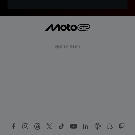
Sponsor Resmi