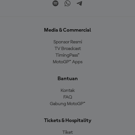
Media & Commercial
Sponsor Resmi
TV Broadcast
TimingPass™
MotoGP™ Apps
Bantuan
Kontak
FAQ
Gabung MotoGP™
Tickets & Hospitality
Tiket