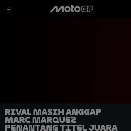
Rival Masih Anggap
Marc Marquez
Penantang Titel Juara