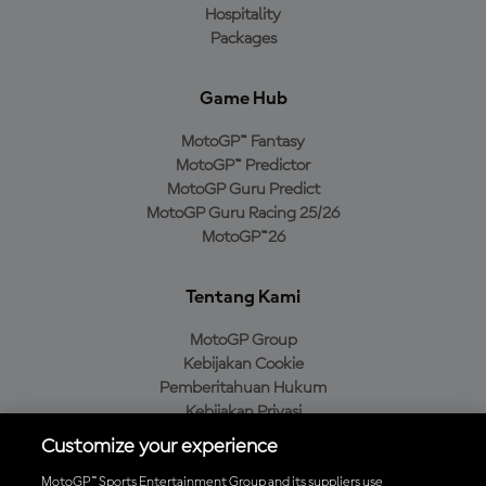
Hospitality
Packages
Game Hub
MotoGP™ Fantasy
MotoGP™ Predictor
MotoGP Guru Predict
MotoGP Guru Racing 25/26
MotoGP™26
Tentang Kami
MotoGP Group
Kebijakan Cookie
Pemberitahuan Hukum
Kebijakan Privasi
Kebijakan Pembelian
Customize your experience
MotoGP™ Sports Entertainment Group and its suppliers use