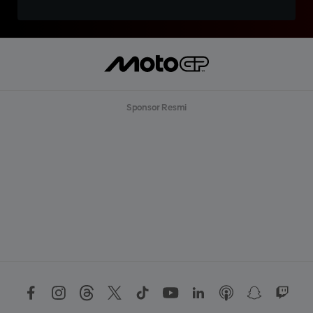
Sponsor Resmi