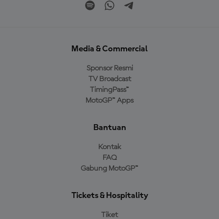
Media & Commercial
Sponsor Resmi
TV Broadcast
TimingPass™
MotoGP™ Apps
Bantuan
Kontak
FAQ
Gabung MotoGP™
Tickets & Hospitality
Tiket