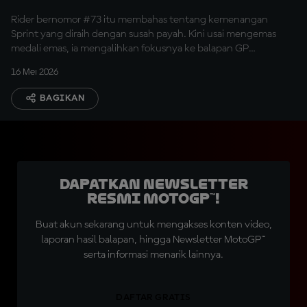
Rider bernomor #73 itu membahas tentang kemenangan
Sprint yang diraih dengan susah payah. Kini usai mengemas
medali emas, ia mengalihkan fokusnya ke balapan GP
Catalunya.
16 Mei 2026
BAGIKAN
Dapatkan Newsletter
Resmi MotoGP™!
Buat akun sekarang untuk mengakses konten video,
laporan hasil balapan, hingga Newsletter MotoGP™
serta informasi menarik lainnya.
DAFTAR GRATIS