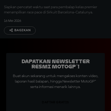
Siapkan pencatat waktu saat para pembalap kelas premier
menampilkan race pace di Sirkuit Barcelona-Catalunya.
16 Mei 2026
BAGIKAN
Dapatkan Newsletter
Resmi MotoGP™!
Buat akun sekarang untuk mengakses konten video,
laporan hasil balapan, hingga Newsletter MotoGP™
serta informasi menarik lainnya.
DAFTAR GRATIS