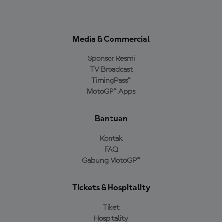
Media & Commercial
Sponsor Resmi
TV Broadcast
TimingPass™
MotoGP™ Apps
Bantuan
Kontak
FAQ
Gabung MotoGP™
Tickets & Hospitality
Tiket
Hospitality