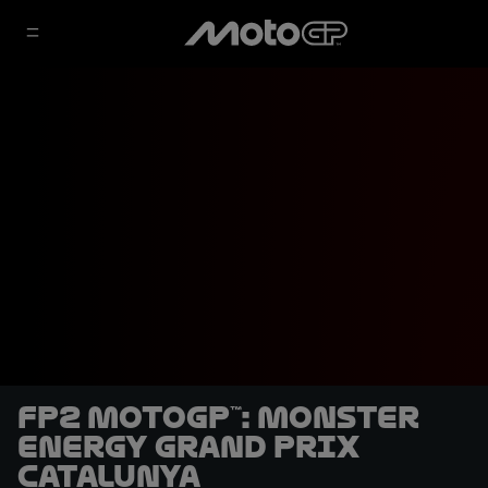
FP2 MotoGP™: Monster
Energy Grand Prix
Catalunya