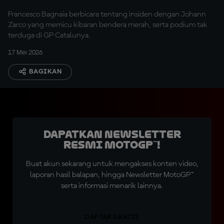
Francesco Bagnaia berbicara tentang insiden dengan Johann
Zarco yang memicu kibaran bendera merah, serta podium tak
terduga di GP Catalunya.
17 Mei 2026
BAGIKAN
Dapatkan Newsletter
Resmi MotoGP™!
Buat akun sekarang untuk mengakses konten video,
laporan hasil balapan, hingga Newsletter MotoGP™
serta informasi menarik lainnya.
DAFTAR GRATIS