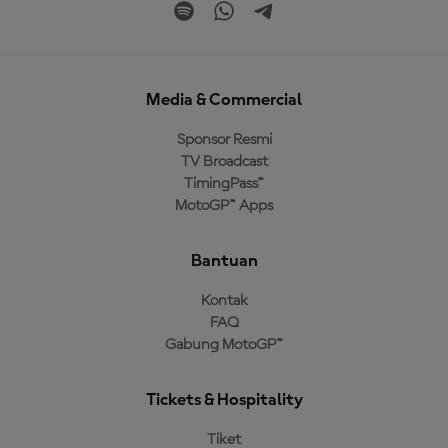
Media & Commercial
Sponsor Resmi
TV Broadcast
TimingPass™
MotoGP™ Apps
Bantuan
Kontak
FAQ
Gabung MotoGP™
Tickets & Hospitality
Tiket