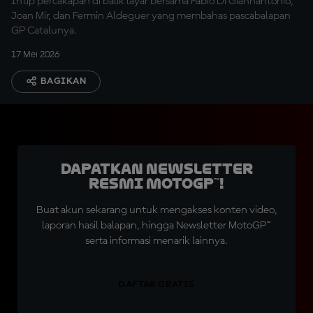
Intip percakapan di balik layar bersama Fabio Di Giannantonio,
Joan Mir, dan Fermin Aldeguer yang membahas pascabalapan
GP Catalunya.
17 Mei 2026
BAGIKAN
Dapatkan Newsletter
Resmi MotoGP™!
Buat akun sekarang untuk mengakses konten video,
laporan hasil balapan, hingga Newsletter MotoGP™
serta informasi menarik lainnya.
DAFTAR GRATIS