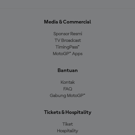
Media & Commercial
Sponsor Resmi
TV Broadcast
TimingPass™
MotoGP™ Apps
Bantuan
Kontak
FAQ
Gabung MotoGP™
Tickets & Hospitality
Tiket
Hospitality