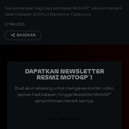
Sesi pemanasan bagi para pembalap MotoGP™ sebelum beraksi
dalam balapan di Sirkuit Barcelona-Catalunya.
17 Mei 2026
BAGIKAN
Dapatkan Newsletter
Resmi MotoGP™!
Buat akun sekarang untuk mengakses konten video,
laporan hasil balapan, hingga Newsletter MotoGP™
serta informasi menarik lainnya.
DAFTAR GRATIS