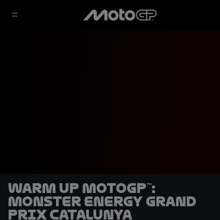
Warm Up MotoGP™:
Monster Energy Grand
Prix Catalunya