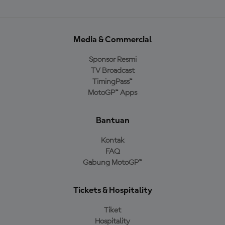
Media & Commercial
Sponsor Resmi
TV Broadcast
TimingPass™
MotoGP™ Apps
Bantuan
Kontak
FAQ
Gabung MotoGP™
Tickets & Hospitality
Tiket
Hospitality