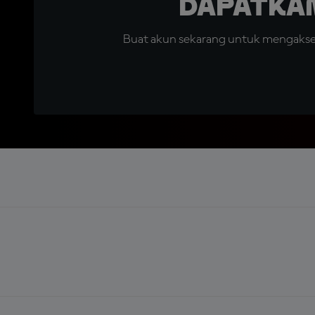
Dapatka
Buat akun sekarang untuk mengakses 