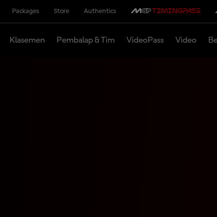
Packages
Store
Authentics
Klasemen
Pembalap & Tim
VideoPass
Video
Be