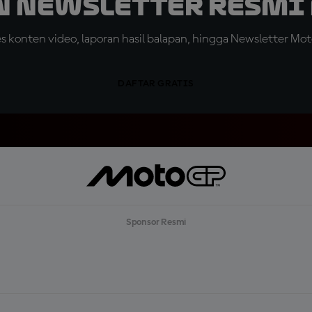
n Newsletter Resmi 
konten video, laporan hasil balapan, hingga Newsletter Moto
DAFTAR GRATIS
Sponsor Resmi