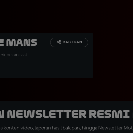
Le Mans
BAGIKAN
hir pekan saat
n Newsletter Resmi 
konten video, laporan hasil balapan, hingga Newsletter Moto