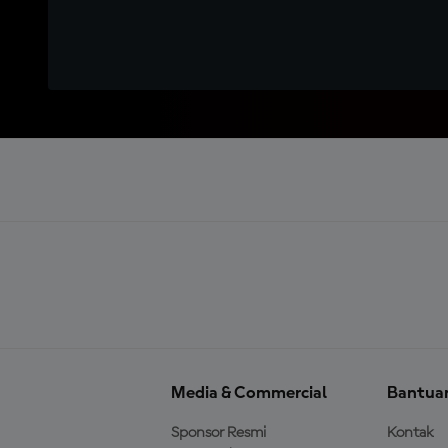
Media & Commercial
Bantua
Sponsor Resmi
Kontak