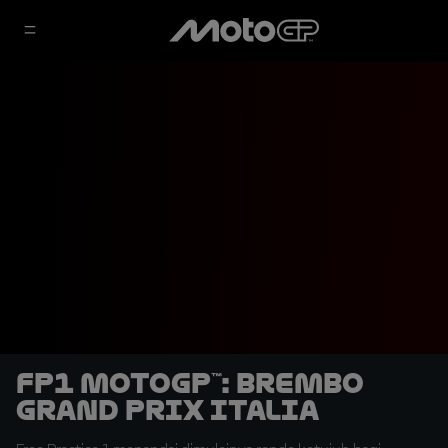
FP1 MotoGP™: Brembo
Grand Prix Italia