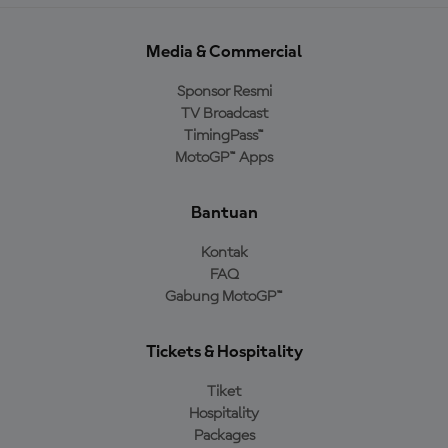
Media & Commercial
Sponsor Resmi
TV Broadcast
TimingPass™
MotoGP™ Apps
Bantuan
Kontak
FAQ
Gabung MotoGP™
Tickets & Hospitality
Tiket
Hospitality
Packages