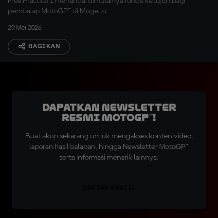
Free Practice 1 menandai dimulainya ronde ketujuh bagi
pembalap MotoGP™ di Mugello.
29 Mei 2026
BAGIKAN
Dapatkan Newsletter
Resmi MotoGP™!
Buat akun sekarang untuk mengakses konten video,
laporan hasil balapan, hingga Newsletter MotoGP™
serta informasi menarik lainnya.
DAFTAR GRATIS