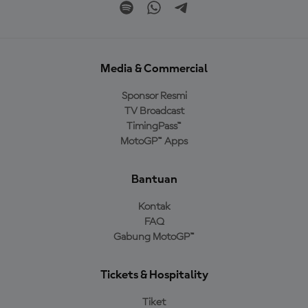
Media & Commercial
Sponsor Resmi
TV Broadcast
TimingPass™
MotoGP™ Apps
Bantuan
Kontak
FAQ
Gabung MotoGP™
Tickets & Hospitality
Tiket