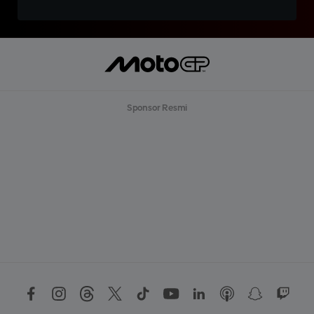
Sponsor Resmi