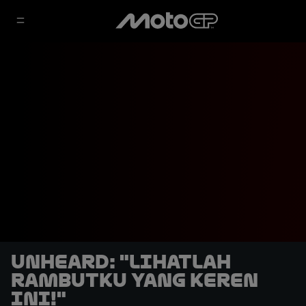
UNHEARD: "Lihatlah
Rambutku yang Keren
Ini!"