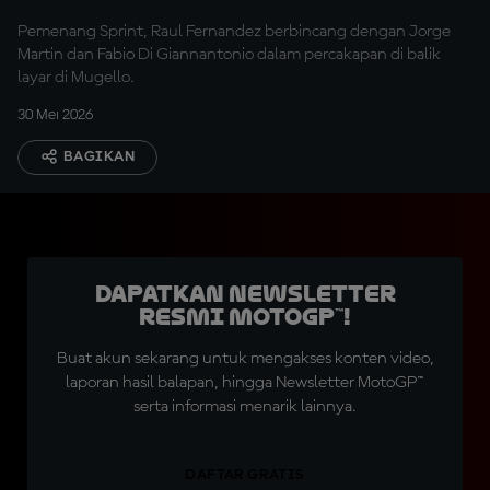
Pemenang Sprint, Raul Fernandez berbincang dengan Jorge
Martin dan Fabio Di Giannantonio dalam percakapan di balik
layar di Mugello.
30 Mei 2026
BAGIKAN
Dapatkan Newsletter
Resmi MotoGP™!
Buat akun sekarang untuk mengakses konten video,
laporan hasil balapan, hingga Newsletter MotoGP™
serta informasi menarik lainnya.
DAFTAR GRATIS