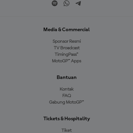
Media & Commercial
Sponsor Resmi
TV Broadcast
TimingPass™
MotoGP™ Apps
Bantuan
Kontak
FAQ
Gabung MotoGP™
Tickets & Hospitality
Tiket