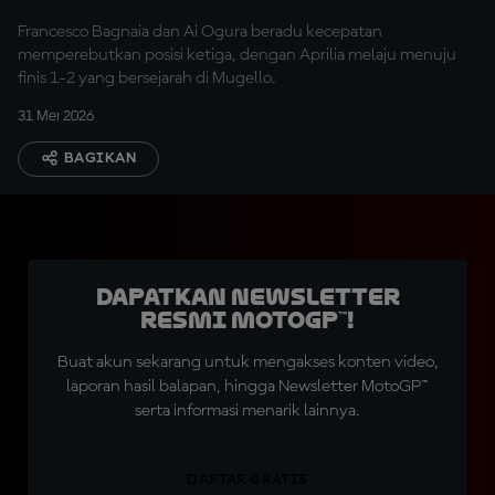
Francesco Bagnaia dan Ai Ogura beradu kecepatan
memperebutkan posisi ketiga, dengan Aprilia melaju menuju
finis 1-2 yang bersejarah di Mugello.
31 Mei 2026
BAGIKAN
Dapatkan Newsletter
Resmi MotoGP™!
Buat akun sekarang untuk mengakses konten video,
laporan hasil balapan, hingga Newsletter MotoGP™
serta informasi menarik lainnya.
DAFTAR GRATIS