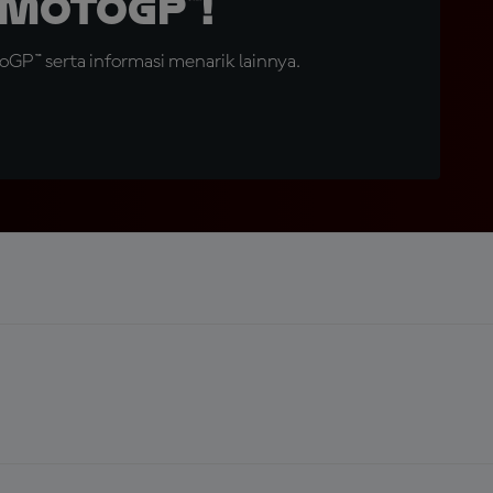
MotoGP™!
GP™ serta informasi menarik lainnya.