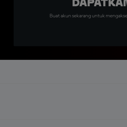
Dapatka
Buat akun sekarang untuk mengakses 