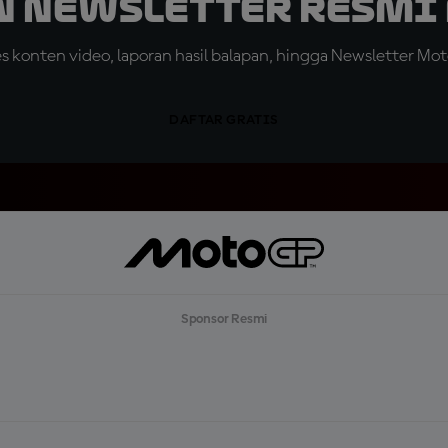
n Newsletter Resmi 
konten video, laporan hasil balapan, hingga Newsletter Moto
DAFTAR GRATIS
Sponsor Resmi