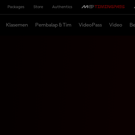
Packages
Store
Authentics
Klasemen
Pembalap & Tim
VideoPass
Video
Be