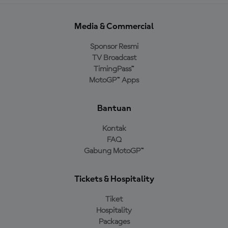
Media & Commercial
Sponsor Resmi
TV Broadcast
TimingPass™
MotoGP™ Apps
Bantuan
Kontak
FAQ
Gabung MotoGP™
Tickets & Hospitality
Tiket
Hospitality
Packages