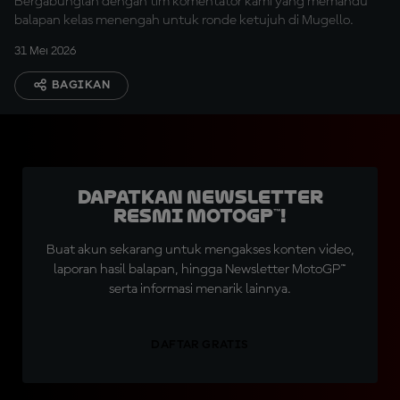
Bergabunglah dengan tim komentator kami yang memandu
balapan kelas menengah untuk ronde ketujuh di Mugello.
31 Mei 2026
BAGIKAN
Dapatkan Newsletter
Resmi MotoGP™!
Buat akun sekarang untuk mengakses konten video,
laporan hasil balapan, hingga Newsletter MotoGP™
serta informasi menarik lainnya.
DAFTAR GRATIS