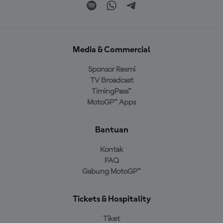
Media & Commercial
Sponsor Resmi
TV Broadcast
TimingPass™
MotoGP™ Apps
Bantuan
Kontak
FAQ
Gabung MotoGP™
Tickets & Hospitality
Tiket