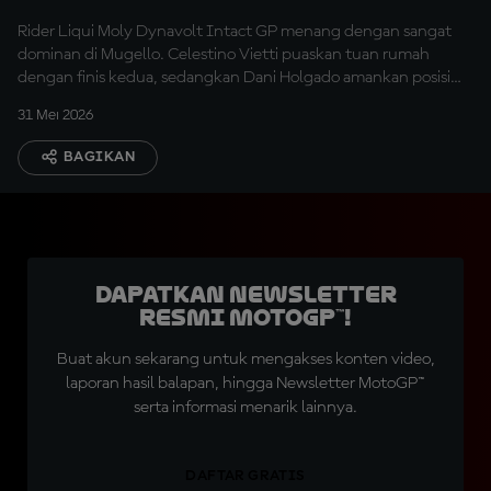
Rider Liqui Moly Dynavolt Intact GP menang dengan sangat
dominan di Mugello. Celestino Vietti puaskan tuan rumah
dengan finis kedua, sedangkan Dani Holgado amankan posisi
ketiga.
31 Mei 2026
BAGIKAN
Dapatkan Newsletter
Resmi MotoGP™!
Buat akun sekarang untuk mengakses konten video,
laporan hasil balapan, hingga Newsletter MotoGP™
serta informasi menarik lainnya.
DAFTAR GRATIS