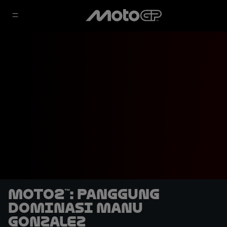
Moto2™: Panggung
Dominasi Manu
Gonzalez