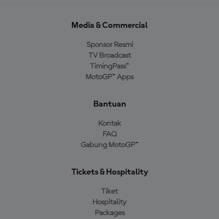
Media & Commercial
Sponsor Resmi
TV Broadcast
TimingPass™
MotoGP™ Apps
Bantuan
Kontak
FAQ
Gabung MotoGP™
Tickets & Hospitality
Tiket
Hospitality
Packages