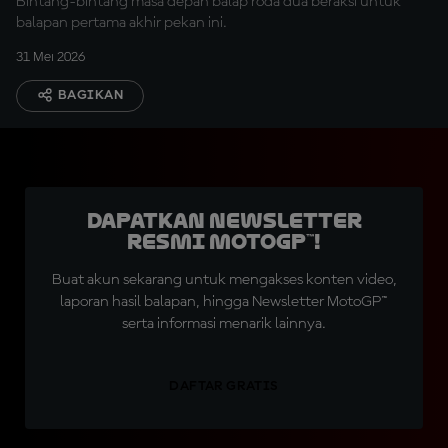
Bintang-bintang masa depan balap roda dua beraksi untuk
balapan pertama akhir pekan ini.
31 Mei 2026
BAGIKAN
Dapatkan Newsletter
Resmi MotoGP™!
Buat akun sekarang untuk mengakses konten video,
laporan hasil balapan, hingga Newsletter MotoGP™
serta informasi menarik lainnya.
DAFTAR GRATIS