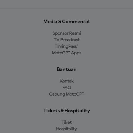
Media & Commercial
Sponsor Resmi
TV Broadcast
TimingPass™
MotoGP™ Apps
Bantuan
Kontak
FAQ
Gabung MotoGP™
Tickets & Hospitality
Tiket
Hospitality