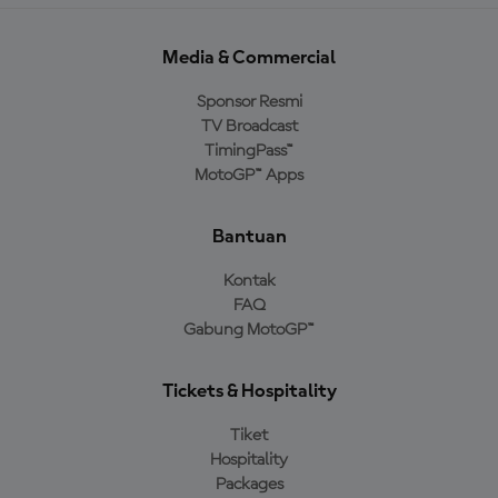
Media & Commercial
Sponsor Resmi
TV Broadcast
TimingPass™
MotoGP™ Apps
Bantuan
Kontak
FAQ
Gabung MotoGP™
Tickets & Hospitality
Tiket
Hospitality
Packages