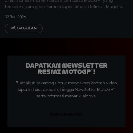
Lihat momen-momen terbaik pembalap MotoGP™ yang
terekam dalam gerak kamera super lambat di Sirkuit Mugello.
02 Jun 2026
BAGIKAN
Dapatkan Newsletter
Resmi MotoGP™!
Buat akun sekarang untuk mengakses konten video,
laporan hasil balapan, hingga Newsletter MotoGP™
serta informasi menarik lainnya.
DAFTAR GRATIS