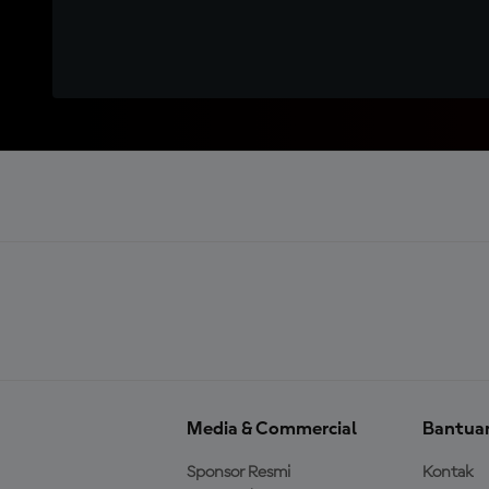
Media & Commercial
Bantua
Sponsor Resmi
Kontak