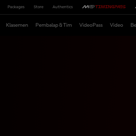
Packages
Store
Authentics
Klasemen
Pembalap & Tim
VideoPass
Video
Be