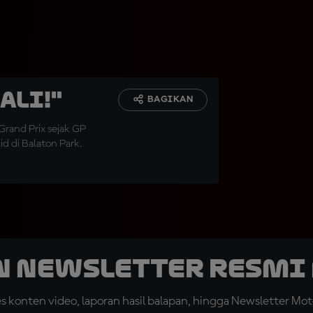
ali!"
BAGIKAN
rand Prix sejak GP
id di Balaton Park.
n Newsletter Resmi 
konten video, laporan hasil balapan, hingga Newsletter Moto