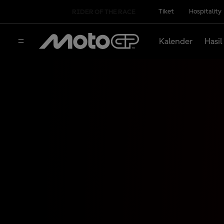
Tiket
Hospitality
RIDER OF THE RACE
Kalender
Hasil