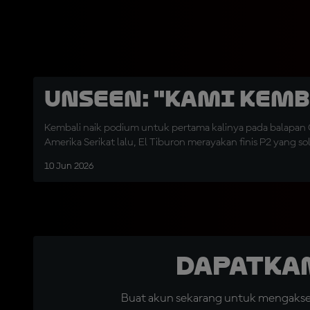
UNSEEN: "Kami Kemb
Kembali naik podium untuk pertama kalinya pada balapan G
Amerika Serikat lalu, El Tiburon merayakan finis P2 yang sol
10 Jun 2026
Dapatka
Buat akun sekarang untuk mengakses 