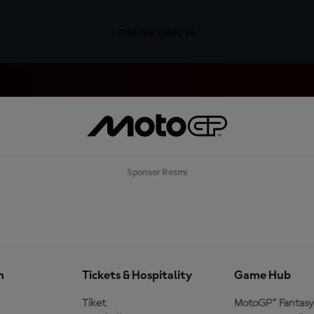
DAFTAR GRATIS
Sponsor Resmi
n
Tickets & Hospitality
Game Hub
Tiket
MotoGP™ Fantasy