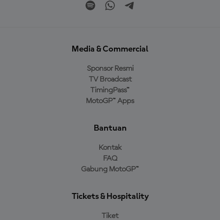
Media & Commercial
Sponsor Resmi
TV Broadcast
TimingPass™
MotoGP™ Apps
Bantuan
Kontak
FAQ
Gabung MotoGP™
Tickets & Hospitality
Tiket