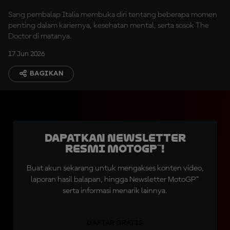
Sang pembalap Italia membuka diri tentang beberapa momen
penting dalam kariernya, kesehatan mental, serta sosok The
Doctor di matanya.
17 Jun 2026
BAGIKAN
Dapatkan Newsletter
Resmi MotoGP™!
Buat akun sekarang untuk mengakses konten video,
laporan hasil balapan, hingga Newsletter MotoGP™
serta informasi menarik lainnya.
DAFTAR GRATIS