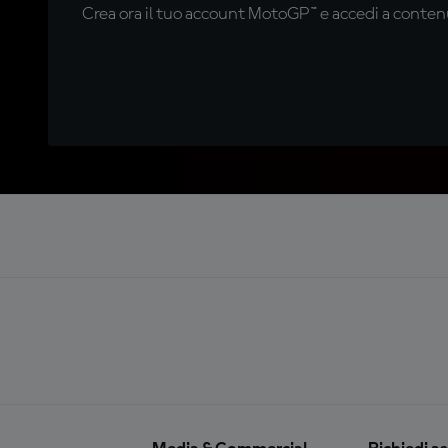
Crea ora il tuo account MotoGP™ e accedi a contenu