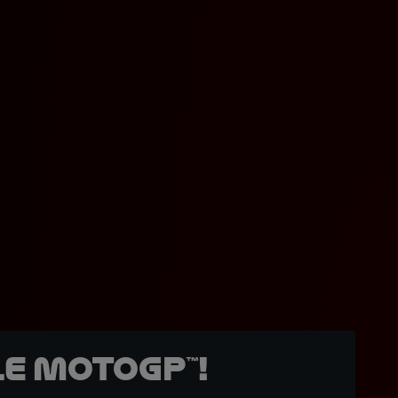
e MotoGP™!