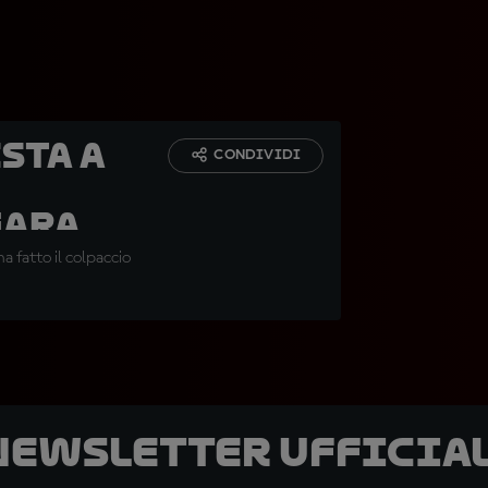
ista a
CONDIVIDI
gara
a fatto il colpaccio
 newsletter ufficial