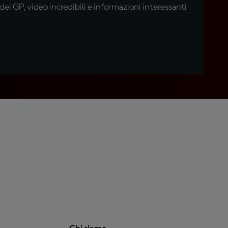
i GP, video incredibili e informazioni interessanti