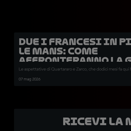
Due i francesi in p
Le Mans: come
affronteranno la 
di casa?
Le aspettative di Quartararo e Zarco, che dodici mesi fa qui h
07 mag 2026
Ricevi la