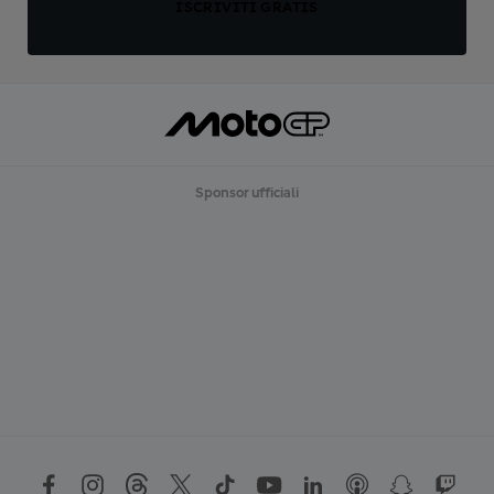
ISCRIVITI GRATIS
Sponsor ufficiali