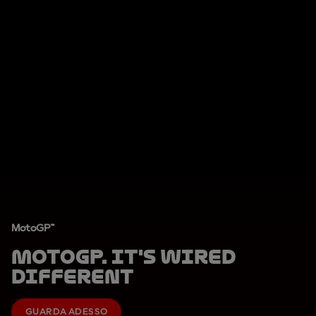
MotoGP™
MotoGP. It's Wired
Different
GUARDA ADESSO