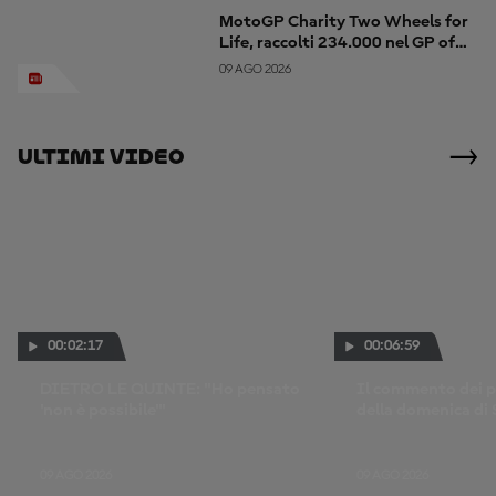
MotoGP Charity Two Wheels for
Life, raccolti 234.000 nel GP of
Champions
09 AGO 2026
Ultimi Video
00:02:17
00:06:59
DIETRO LE QUINTE: "Ho pensato
Il commento dei pi
'non è possibile'"
della domenica di 
09 AGO 2026
09 AGO 2026