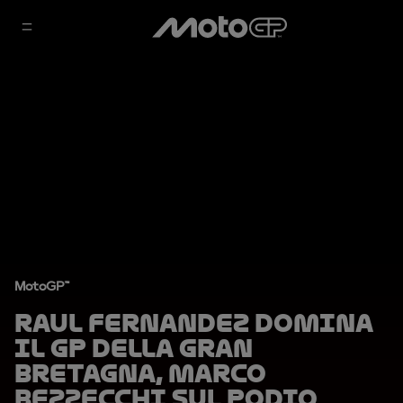
MotoGP™
Raul Fernandez domina
il GP della Gran
Bretagna, Marco
Bezzecchi sul podio