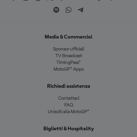
Media & Commercial
Sponsor ufficiali
TV Broadcast
TimingPass™
MotoGP™ Apps
Richiedi assistenza
Contattaci
FAQ
Unisciti alla MotoGP™
Biglietti & Hospitality