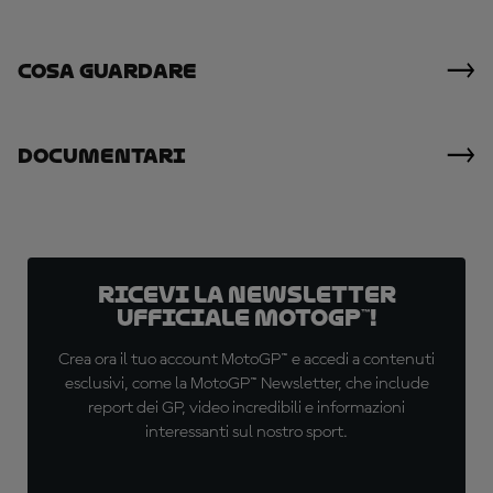
Cosa Guardare
Documentari
Ricevi la newsletter
ufficiale MotoGP™!
Crea ora il tuo account MotoGP™ e accedi a contenuti
esclusivi, come la MotoGP™ Newsletter, che include
report dei GP, video incredibili e informazioni
interessanti sul nostro sport.