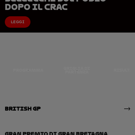
dopo il crac
LEGGI
GRIGLIA DI
PROGRAMMA
RISULTA
PARTENZA
British GP
Gran Premio Di Gran Bretagna