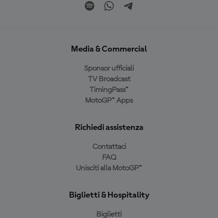
Media & Commercial
Sponsor ufficiali
TV Broadcast
TimingPass™
MotoGP™ Apps
Richiedi assistenza
Contattaci
FAQ
Unisciti alla MotoGP™
Biglietti & Hospitality
Biglietti