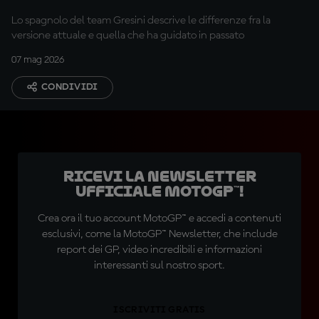
confronto
Lo spagnolo del team Gresini descrive le differenze fra la
versione attuale e quella che ha guidato in passato
07 mag 2026
CONDIVIDI
Ricevi la newsletter
ufficiale MotoGP™!
Crea ora il tuo account MotoGP™ e accedi a contenuti
esclusivi, come la MotoGP™ Newsletter, che include
report dei GP, video incredibili e informazioni
interessanti sul nostro sport.
ISCRIVITI GRATIS