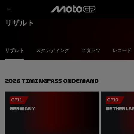
リザルト
リザルト
スタンディング
スタッツ
レコード
2026 TimingPass OnDemand
GP11
GP10
GERMANY
NETHERLA