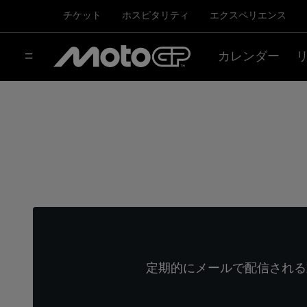
チケット
ホスピタリティ
エクスペリエンス
カレンダー
定期的にメールで配信される