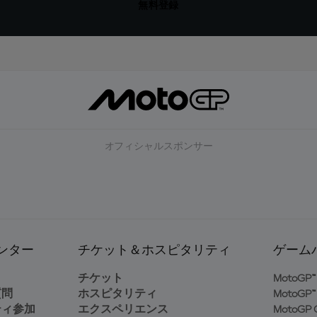
無料登録
オフィシャルスポンサー
ンター
チケット＆ホスピタリティ
ゲーム
ト
チケット
MotoGP™ 
質問
ホスピタリティ
MotoGP™ 
ティ参加
エクスペリエンス
MotoGP G