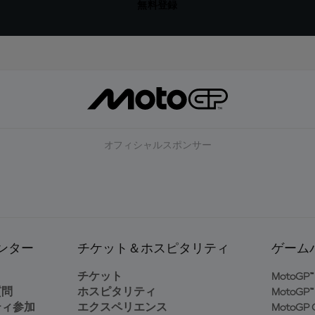
無料登録
オフィシャルスポンサー
ンター
チケット＆ホスピタリティ
ゲーム
ト
チケット
MotoGP™ 
質問
ホスピタリティ
MotoGP™ 
ティ参加
エクスペリエンス
MotoGP G