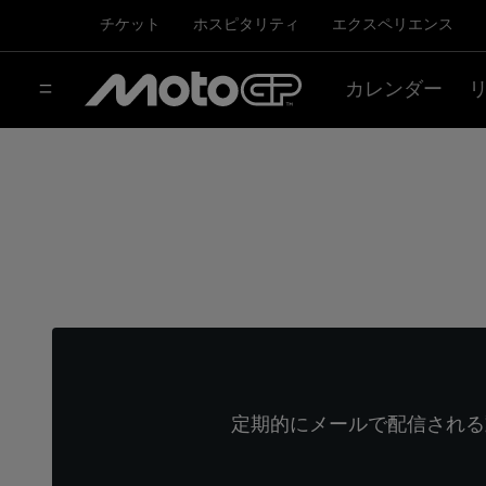
チケット
ホスピタリティ
エクスペリエンス
カレンダー
定期的にメールで配信される