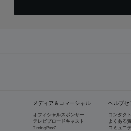
メディア＆コマーシャル
ヘルプセ
オフィシャルスポンサー
コンタク
テレビブロードキャスト
よくある
TimingPass™
コミュニ