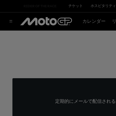
チケット
ホスピタリティ
RIDER OF THE RACE
カレンダー
定期的にメールで配信される