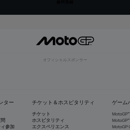
無料登録
オフィシャルスポンサー
ンター
チケット＆ホスピタリティ
ゲーム
ト
チケット
MotoGP™ 
質問
ホスピタリティ
MotoGP™ 
ティ参加
エクスペリエンス
MotoGP G