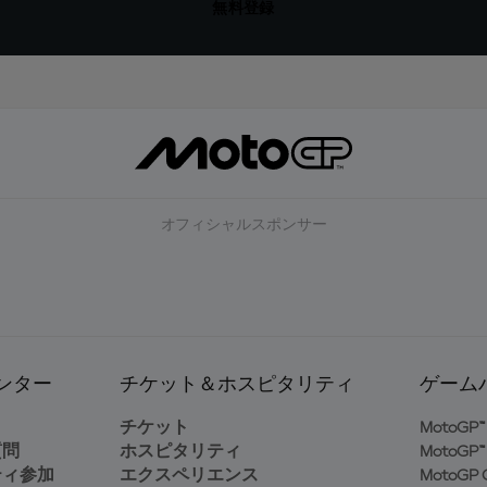
無料登録
オフィシャルスポンサー
ンター
チケット＆ホスピタリティ
ゲーム
ト
チケット
MotoGP™ 
質問
ホスピタリティ
MotoGP™ 
ティ参加
エクスペリエンス
MotoGP G