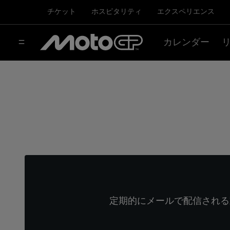
チケット
ホスピタリティ
エクスペリエンス
カレンダー
定期的にメールで配信される