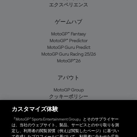
エクスペリエンス
ゲームハブ
MotoGP™ Fantasy
MotoGP™ Predictor
MotoGP Guru Predict
MotoGP Guru Racing 25/26
MotoGP™26
アバウト
MotoGP Group
クッキーポリシー
利用規約
カスタマイズ体験
プライバシーポリシー
購入ポリシー
『MotoGP™ Sports Entertainment Group』とそのサプライヤー
は、当社のウェブサイト、製品、サービスとのやり取りを測
定し、利用者の閲覧習慣（例えば閲覧したページ）に基づい
て作成したプロフィールに基づいて、利用者に合わせた広告