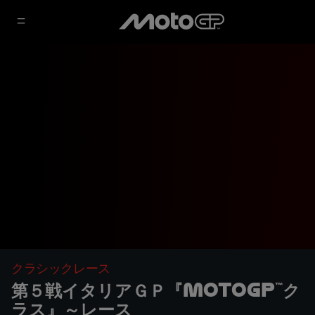
クラシックレース
第５戦イタリアＧＰ『MotoGP™ク
ラス』～レース