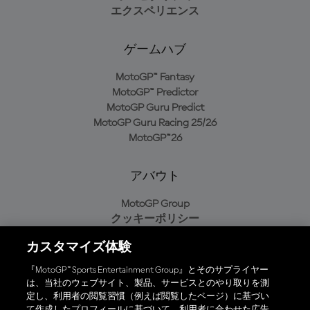
エクスペリエンス
ゲームハブ
MotoGP™ Fantasy
MotoGP™ Predictor
MotoGP Guru Predict
MotoGP Guru Racing 25/26
MotoGP™26
アバウト
MotoGP Group
クッキーポリシー
利用規約
カスタマイズ体験
プライバシーポリシー
購入ポリシー
『MotoGP™ Sports Entertainment Group』とそのサプライヤー
は、当社のウェブサイト、製品、サービスとのやり取りを測
定し、利用者の閲覧習慣（例えば閲覧したページ）に基づい
て作成したプロフィールに基づいて、利用者に合わせた広告