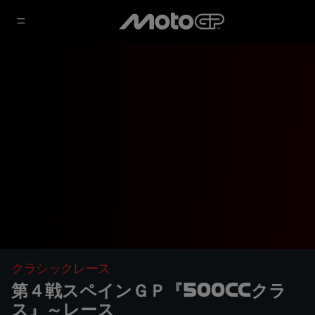
クラシックレース
第４戦スペインＧＰ『500ccクラ
ス』～レース