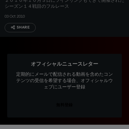
２０１０年１０月３日にツインリンクもてぎで開催された
シーズン１４戦目のフルレース
03 Oct 2010
SHARE
オフィシャルニュースレター
定期的にメールで配信される動画を含めたコン
テンツの受信を希望する場合、オフィシャルウ
ェブにユーザー登録
無料登録