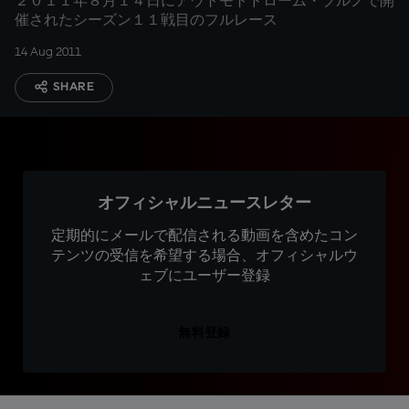
２０１１年８月１４日にアウトモトドローム・ブルノで開
催されたシーズン１１戦目のフルレース
14 Aug 2011
SHARE
オフィシャルニュースレター
定期的にメールで配信される動画を含めたコン
テンツの受信を希望する場合、オフィシャルウ
ェブにユーザー登録
無料登録