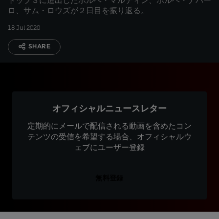
トップ３に進出したホルヘ・マルティン、ホルヘ・ナバー
ロ、サム・ロウズが２日目を振り返る。
18 Jul 2020
SHARE
オフィシャルニュースレター
定期的にメールで配信される動画を含めたコン
テンツの受信を希望する場合、オフィシャルウ
ェブにユーザー登録
無料登録