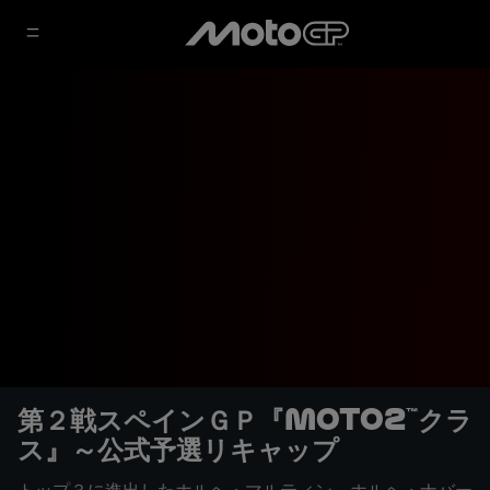
第２戦スペインＧＰ『Moto2™クラ
ス』～公式予選リキャップ